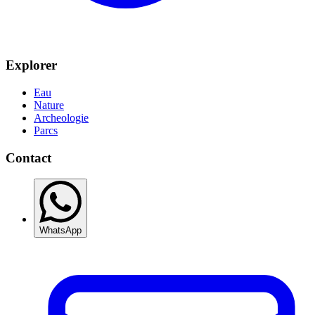
Explorer
Eau
Nature
Archeologie
Parcs
Contact
WhatsApp