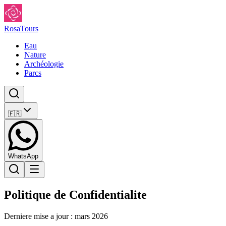
Rosa
Tours
Eau
Nature
Archéologie
Parcs
🇫🇷
WhatsApp
Politique de Confidentialite
Derniere mise a jour : mars 2026