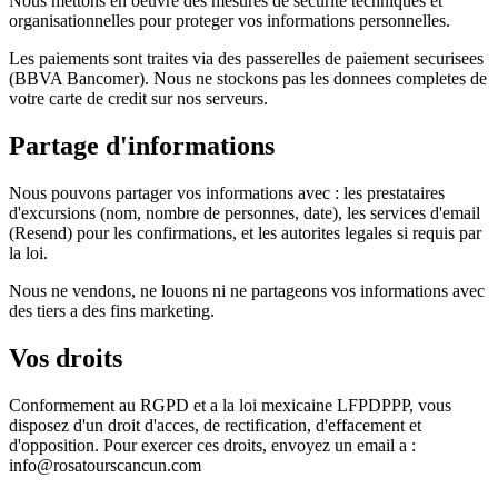
Nous mettons en oeuvre des mesures de securite techniques et
organisationnelles pour proteger vos informations personnelles.
Les paiements sont traites via des passerelles de paiement securisees
(BBVA Bancomer). Nous ne stockons pas les donnees completes de
votre carte de credit sur nos serveurs.
Partage d'informations
Nous pouvons partager vos informations avec : les prestataires
d'excursions (nom, nombre de personnes, date), les services d'email
(Resend) pour les confirmations, et les autorites legales si requis par
la loi.
Nous ne vendons, ne louons ni ne partageons vos informations avec
des tiers a des fins marketing.
Vos droits
Conformement au RGPD et a la loi mexicaine LFPDPPP, vous
disposez d'un droit d'acces, de rectification, d'effacement et
d'opposition. Pour exercer ces droits, envoyez un email a :
info@rosatourscancun.com