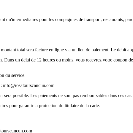
ant qu'intermediaires pour les compagnies de transport, restaurants, parc
 montant total sera facture en ligne via un lien de paiement. Le debit ap
n. Dans un delai de 12 heures ou moins, vous recevrez votre coupon de 
ion du service.
 :
info@rosatourscancun.com
r sera possible. Les paiements ne sont pas remboursables dans ces cas.
 pour garantir la protection du titulaire de la carte.
tourscancun.com