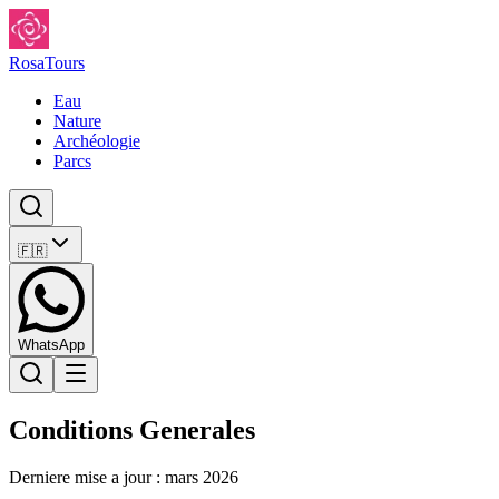
Rosa
Tours
Eau
Nature
Archéologie
Parcs
🇫🇷
WhatsApp
Conditions Generales
Derniere mise a jour : mars 2026