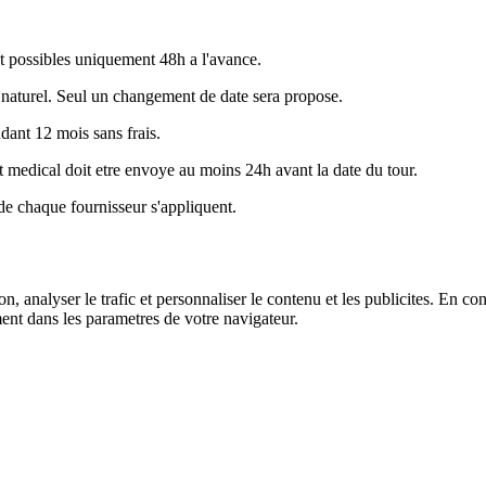
t possibles uniquement 48h a l'avance.
naturel. Seul un changement de date sera propose.
dant 12 mois sans frais.
t medical doit etre envoye au moins 24h avant la date du tour.
s de chaque fournisseur s'appliquent.
, analyser le trafic et personnaliser le contenu et les publicites. En cont
ent dans les parametres de votre navigateur.