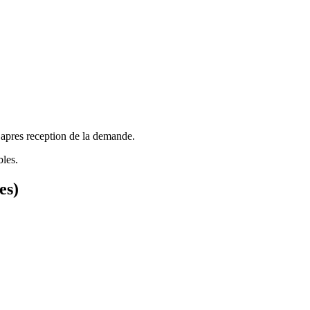
 apres reception de la demande.
bles.
es)